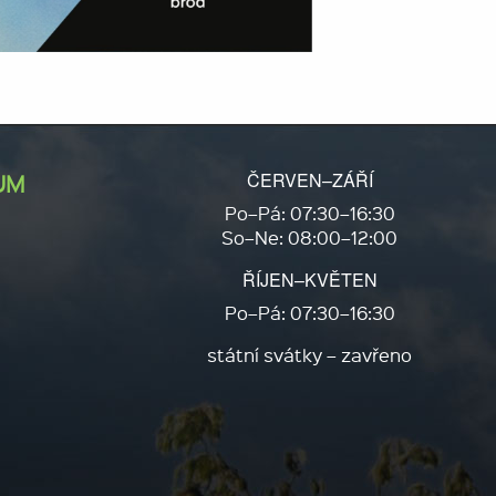
ČERVEN–ZÁŘÍ
UM
Po–Pá: 07:30–16:30
So–Ne: 08:00–12:00
ŘÍJEN–KVĚTEN
Po–Pá: 07:30–16:30
státní svátky – zavřeno