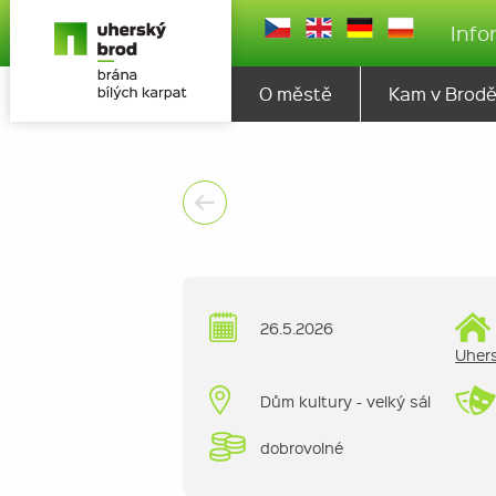
Info
O městě
Kam v Brod
26.5.2026
Uher
Dům kultury - velký sál
dobrovolné