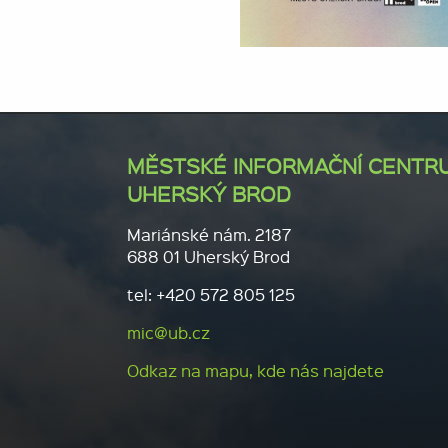
MĚSTSKÉ INFORMAČNÍ CENTR
UHERSKÝ BROD
Mariánské nám. 2187
688 01 Uherský Brod
tel: +420 572 805 125
mic@ub.cz
Odkaz na mapu, kde nás najdete