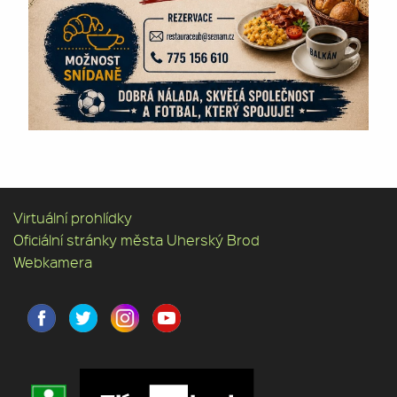
Virtuální prohlídky
Oficiální stránky města Uherský Brod
Webkamera