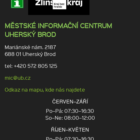
MĚSTSKÉ INFORMAČNÍ CENTRUM
UHERSKÝ BROD
Mariánské nám. 2187
688 01 Uherský Brod
tel: +420 572 805 125
mic@ub.cz
Odkaz na mapu, kde nás najdete
ČERVEN–ZÁŘÍ
Po–Pá: 07:30–16:30
So–Ne: 08:00–12:00
ŘÍJEN–KVĚTEN
Po–Pá: 07:30–16:30