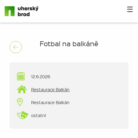
☰
Fotbal na balkáně
12.6.2026
Restaurace Balkán
Restaurace Balkán
ostatní