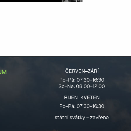
ČERVEN–ZÁŘÍ
UM
Po–Pá: 07:30–16:30
So–Ne: 08:00–12:00
ŘÍJEN–KVĚTEN
Po–Pá: 07:30–16:30
státní svátky – zavřeno