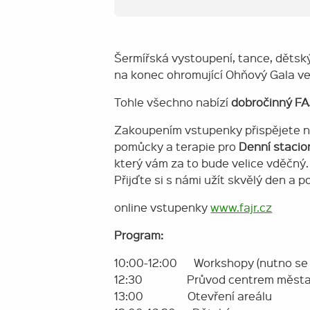
Šermířská vystoupení, tance, dětský
na konec ohromující Ohňový Gala 
Tohle všechno nabízí
dobročinný FA
Zakoupením vstupenky přispějete n
pomůcky a terapie pro
Denní stacio
který vám za to bude velice vděčný.
Přijďte si s námi užít skvělý den a 
online vstupenky
www.fajr.cz
Program:
10:00-12:00 Workshopy (nutno se p
12:30 Průvod centrem měst
13:00 Otevření areálu