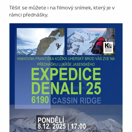
Těšit se můžete i na filmový snímek, který je v
rámci přednášky.