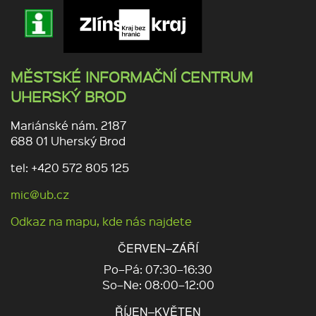
MĚSTSKÉ INFORMAČNÍ CENTRUM
UHERSKÝ BROD
Mariánské nám. 2187
688 01 Uherský Brod
tel: +420 572 805 125
mic@ub.cz
Odkaz na mapu, kde nás najdete
ČERVEN–ZÁŘÍ
Po–Pá: 07:30–16:30
So–Ne: 08:00–12:00
ŘÍJEN–KVĚTEN