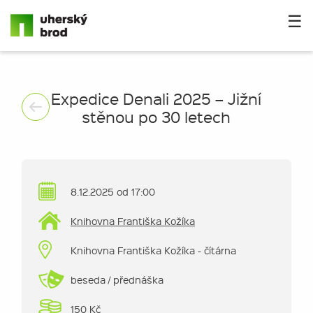
☰
Expedice Denali 2025 – Jižní
stěnou po 30 letech
8.12.2025 od 17:00
Knihovna Františka Kožíka
Knihovna Františka Kožíka - čítárna
beseda / přednáška
150 Kč