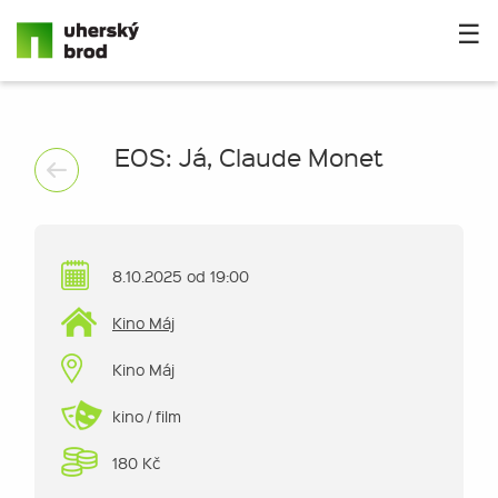
☰
EOS: Já, Claude Monet
8.10.2025 od 19:00
Kino Máj
Kino Máj
kino / film
180 Kč