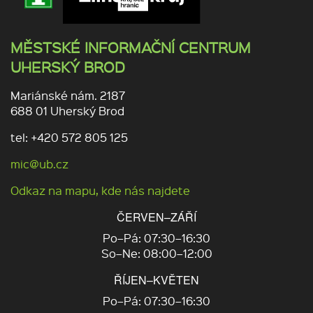
MĚSTSKÉ INFORMAČNÍ CENTRUM
UHERSKÝ BROD
Mariánské nám. 2187
688 01 Uherský Brod
tel: +420 572 805 125
mic@ub.cz
Odkaz na mapu, kde nás najdete
ČERVEN–ZÁŘÍ
Po–Pá: 07:30–16:30
So–Ne: 08:00–12:00
ŘÍJEN–KVĚTEN
Po–Pá: 07:30–16:30