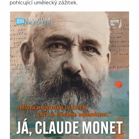
pohlcující umělecký zážitek.