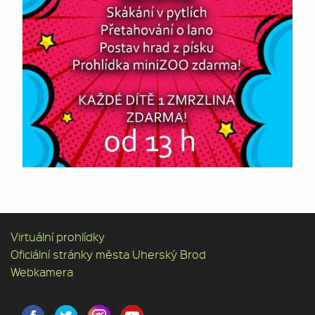
Virtuální prohlídky
Oficiální stránky města Uherský Brod
Webkamera