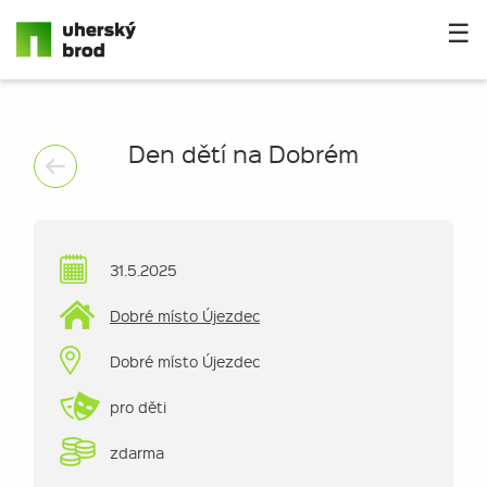
☰
Den dětí na Dobrém
31.5.2025
Dobré místo Újezdec
Dobré místo Újezdec
pro děti
zdarma